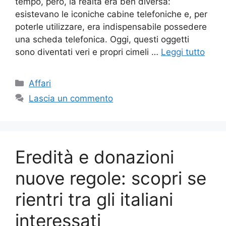
tempo, però, la realtà era ben diversa:
esistevano le iconiche cabine telefoniche e, per
poterle utilizzare, era indispensabile possedere
una scheda telefonica. Oggi, questi oggetti
sono diventati veri e propri cimeli …
Leggi tutto
Categorie
Affari
Lascia un commento
Eredità e donazioni
nuove regole: scopri se
rientri tra gli italiani
interessati