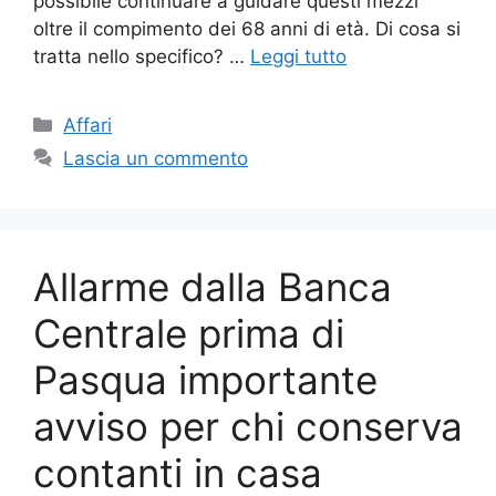
possibile continuare a guidare questi mezzi
oltre il compimento dei 68 anni di età. Di cosa si
tratta nello specifico? …
Leggi tutto
Categorie
Affari
Lascia un commento
Allarme dalla Banca
Centrale prima di
Pasqua importante
avviso per chi conserva
contanti in casa