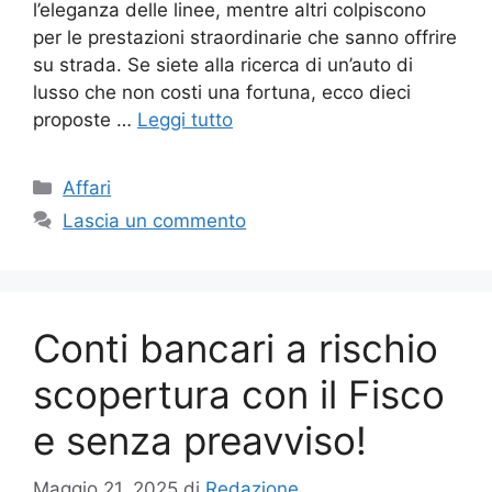
l’eleganza delle linee, mentre altri colpiscono
per le prestazioni straordinarie che sanno offrire
su strada. Se siete alla ricerca di un’auto di
lusso che non costi una fortuna, ecco dieci
proposte …
Leggi tutto
Categorie
Affari
Lascia un commento
Conti bancari a rischio
scopertura con il Fisco
e senza preavviso!
Maggio 21, 2025
di
Redazione