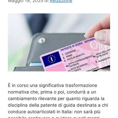
Maggio 19, 2025
di
Redazione
È in corso una significativa trasformazione
normativa che, prima o poi, condurrà a un
cambiamento rilevante per quanto riguarda la
disciplina della patente di guida destinata a chi
conduce autoarticolati in Italia: non sarà più