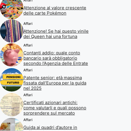
Affari
Attenzione al valore crescente
delle carte Pokémon
Affari
Attenzione! Se hai questo vinile
dei Queen hai una fortuna
Affari
Contanti addio: quale conto
bancario sarà obbligatorio
secondo l’Agenzia delle Entrate
Affari
Patente senior: età massima
fissata dall’Europa per la guida
nel 2025
Affari
Certificati azionari antichi:
come valutarli e quali possono
sorprendere sul mercato
Affari
Guida ai quadri d’autore in