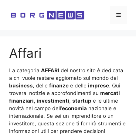
Vai
al
Menu
contenuto
Affari
La categoria
AFFARI
del nostro sito è dedicata
a chi vuole restare aggiornato sul mondo del
business
, delle
finanze
e delle
imprese
. Qui
troverai notizie e approfondimenti su
mercati
finanziari
,
investimenti
,
startup
e le ultime
novità nel campo dell’
economia
nazionale e
internazionale. Se sei un imprenditore o un
investitore, questa sezione ti fornirà strumenti e
informazioni utili per prendere decisioni