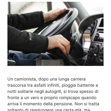
Un camionista, dopo una lunga carriera
trascorsa tra asfalti infiniti, pioggia battente e
notti solitarie negli autogrill, si trova spesso di
fronte a un vero e proprio rompicapo quando
arriva il momento della pensione. Non si tratta
soltanto di raggiungere una certa età, ma