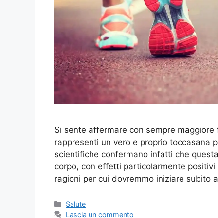
Si sente affermare con sempre maggiore
rappresenti un vero e proprio toccasana 
scientifiche confermano infatti che questa a
corpo, con effetti particolarmente positiv
ragioni per cui dovremmo iniziare subito 
Categorie
Salute
Lascia un commento