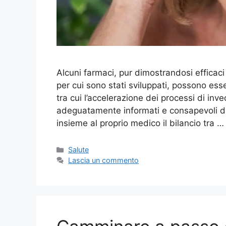
Alcuni farmaci, pur dimostrandosi efficaci
per cui sono stati sviluppati, possono esser
tra cui l’accelerazione dei processi di in
adeguatamente informati e consapevoli di 
insieme al proprio medico il bilancio tra 
Categorie
Salute
Lascia un commento