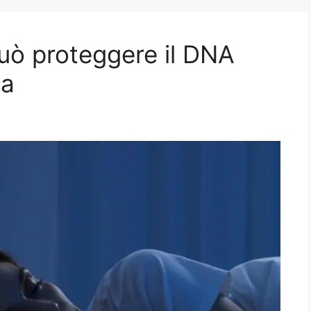
può proteggere il DNA
na