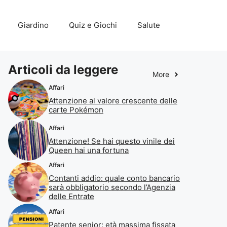
Giardino
Quiz e Giochi
Salute
Articoli da leggere
More
Affari
Attenzione al valore crescente delle
carte Pokémon
Affari
Attenzione! Se hai questo vinile dei
Queen hai una fortuna
Affari
Contanti addio: quale conto bancario
sarà obbligatorio secondo l’Agenzia
delle Entrate
Affari
Patente senior: età massima fissata