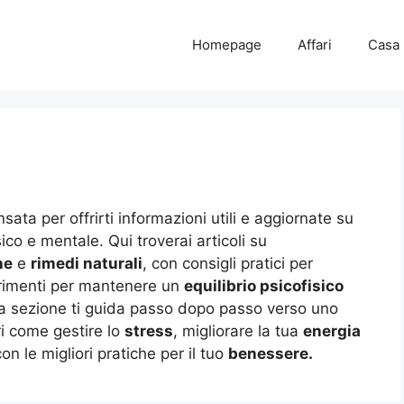
Homepage
Affari
Casa
sata per offrirti informazioni utili e aggiornate su
co e mentale. Qui troverai articoli su
ne
e
rimedi naturali
, con consigli pratici per
gerimenti per mantenere un
equilibrio psicofisico
ta sezione ti guida passo dopo passo verso uno
ri come gestire lo
stress
, migliorare la tua
energia
on le migliori pratiche per il tuo
benessere.