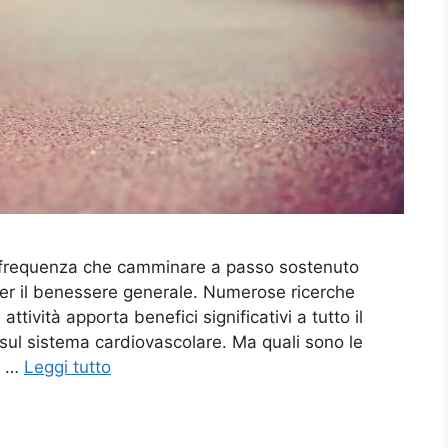
 frequenza che camminare a passo sostenuto
per il benessere generale. Numerose ricerche
ttività apporta benefici significativi a tutto il
i sul sistema cardiovascolare. Ma quali sono le
a …
Leggi tutto