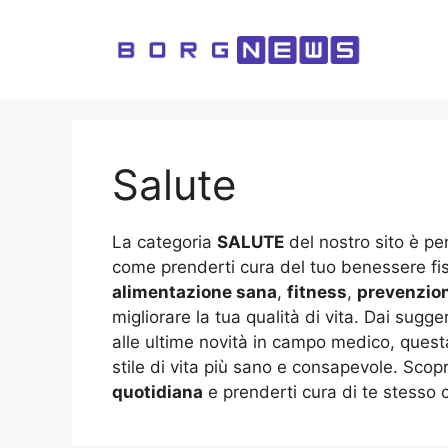
Vai
al
contenuto
Salute
La categoria
SALUTE
del nostro sito è pen
come prenderti cura del tuo benessere fisi
alimentazione sana
,
fitness
,
prevenzio
migliorare la tua qualità di vita. Dai sug
alle ultime novità in campo medico, ques
stile di vita più sano e consapevole. Scop
quotidiana
e prenderti cura di te stesso c