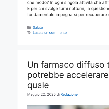
che modo? In ogni singola attività che affr
E per chi svolge turni notturni, la question
fondamentale impegnarsi per recuperare
Categorie
Salute
Lascia un commento
Un farmaco diffuso t
potrebbe accelerare
quale
Maggio 22, 2025
di
Redazione