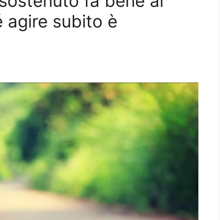
ostenuto fa bene al
 agire subito è