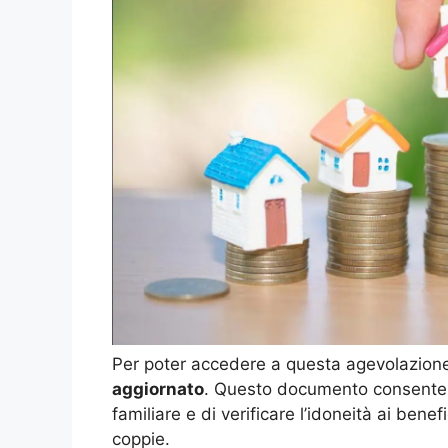
Per poter accedere a questa agevolazion
aggiornato
. Questo documento consente d
familiare e di verificare l’idoneità ai benefi
coppie.