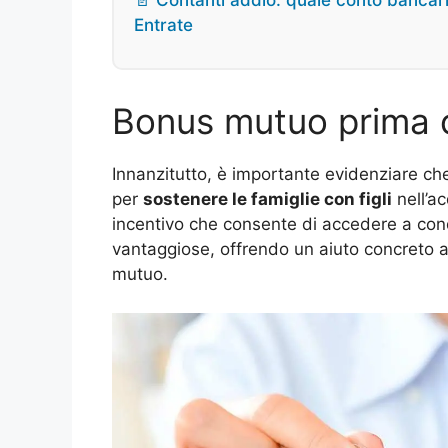
📄 Contanti addio: quale conto bancari
Entrate
Bonus mutuo prima ca
Innanzitutto, è importante evidenziare c
per
sostenere le famiglie con figli
nell’ac
incentivo che consente di accedere a con
vantaggiose, offrendo un aiuto concreto a 
mutuo.