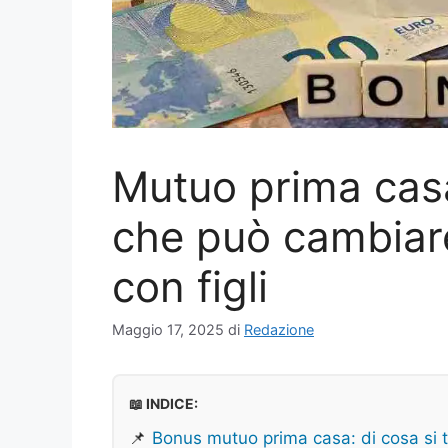
Mutuo prima casa
che può cambiare 
con figli
Maggio 17, 2025
di
Redazione
📖 INDICE:
📌
Bonus mutuo prima casa: di cosa si t