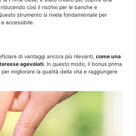
 riducendo così il rischio per le banche e
Questo strumento si rivela fondamentale per
 e accessibile.
ficiare di vantaggi ancora più rilevanti,
come una
nteresse agevolati
. In questo modo, il bonus prima
per migliorare la qualità della vita e raggiungere