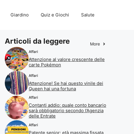
Giardino
Quiz e Giochi
Salute
Articoli da leggere
More
Affari
Attenzione al valore crescente delle
carte Pokémon
Affari
Attenzione! Se hai questo vinile dei
Queen hai una fortuna
Affari
Contanti addio: quale conto bancario
sarà obbligatorio secondo l’Agenzia
delle Entrate
Affari
Patente senior: età massima fissata