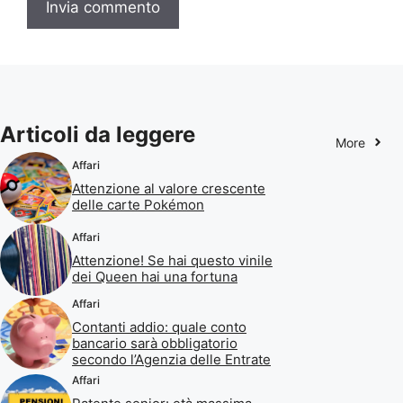
Articoli da leggere
More
Affari
Attenzione al valore crescente
delle carte Pokémon
Affari
Attenzione! Se hai questo vinile
dei Queen hai una fortuna
Affari
Contanti addio: quale conto
bancario sarà obbligatorio
secondo l’Agenzia delle Entrate
Affari