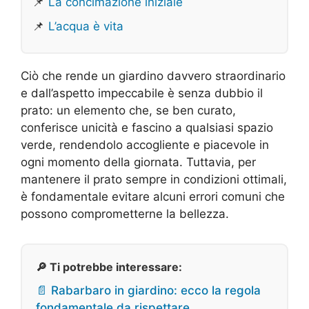
📌
La concimazione iniziale
📌
L’acqua è vita
Ciò che rende un giardino davvero straordinario
e dall’aspetto impeccabile è senza dubbio il
prato: un elemento che, se ben curato,
conferisce unicità e fascino a qualsiasi spazio
verde, rendendolo accogliente e piacevole in
ogni momento della giornata. Tuttavia, per
mantenere il prato sempre in condizioni ottimali,
è fondamentale evitare alcuni errori comuni che
possono comprometterne la bellezza.
🔎 Ti potrebbe interessare:
📄 Rabarbaro in giardino: ecco la regola
fondamentale da rispettare