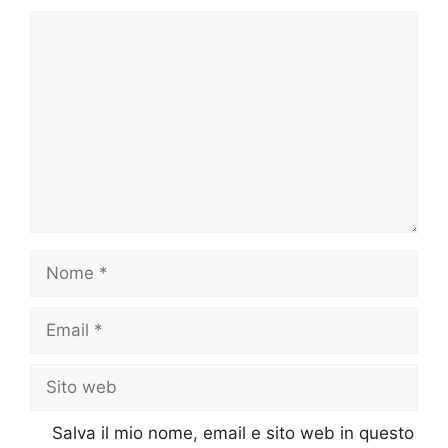
Commento
Nome
Email
Sito
web
Salva il mio nome, email e sito web in questo