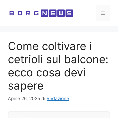
Vai
al
Menu
contenuto
Come coltivare i
cetrioli sul balcone:
ecco cosa devi
sapere
Aprile 26, 2025
di
Redazione