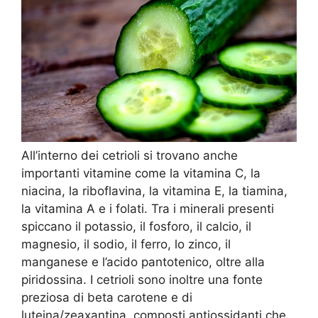
All’interno dei cetrioli si trovano anche
importanti vitamine come la vitamina C, la
niacina, la riboflavina, la vitamina E, la tiamina,
la vitamina A e i folati. Tra i minerali presenti
spiccano il potassio, il fosforo, il calcio, il
magnesio, il sodio, il ferro, lo zinco, il
manganese e l’acido pantotenico, oltre alla
piridossina. I cetrioli sono inoltre una fonte
preziosa di beta carotene e di
luteina/zeaxantina, composti antiossidanti che